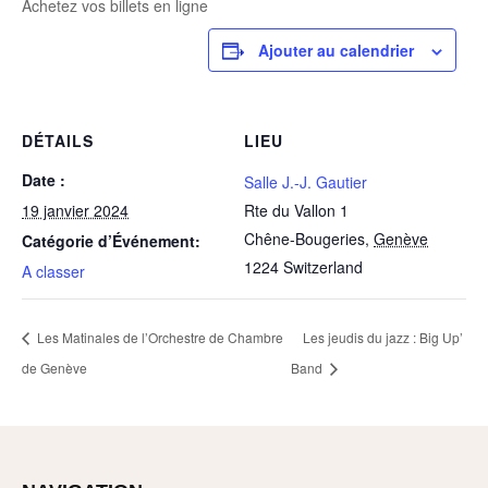
Achetez vos billets en ligne
Ajouter au calendrier
DÉTAILS
LIEU
Date :
Salle J.-J. Gautier
19 janvier 2024
Rte du Vallon 1
Chêne-Bougeries
,
Genève
Catégorie d’Événement:
1224
Switzerland
A classer
Les Matinales de l’Orchestre de Chambre
Les jeudis du jazz : Big Up’
de Genève
Band