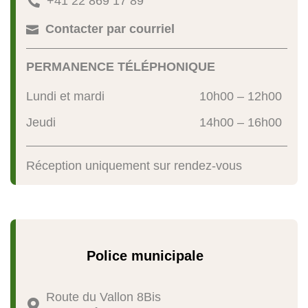
+41 22 869 17 89

Contacter par courriel

PERMANENCE TÉLÉPHONIQUE
Lundi et mardi
10h00 – 12h00
Jeudi
14h00 – 16h00
Réception uniquement sur rendez-vous
Police municipale
Route du Vallon 8Bis
