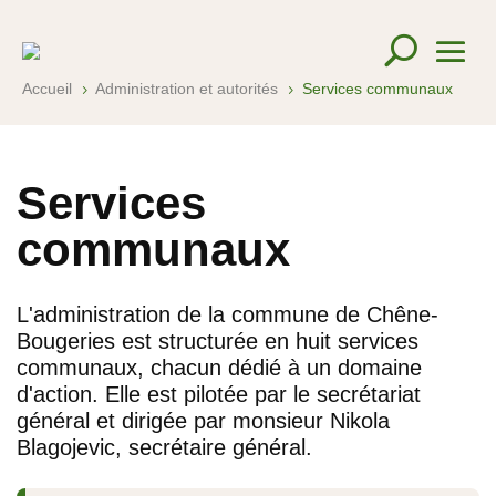
Accueil
Administration et autorités
Services communaux
5
5
Services
communaux
L'administration de la commune de Chêne-
Bougeries est structurée en huit services
communaux, chacun dédié à un domaine
d'action. Elle est pilotée par le secrétariat
général et dirigée par monsieur Nikola
Blagojevic, secrétaire général.