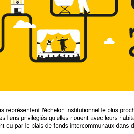
eprésentent l’échelon institutionnel le plus proch
es liens privilégiés qu’elles nouent avec leurs habi
sent ou par le biais de fonds intercommunaux dans d