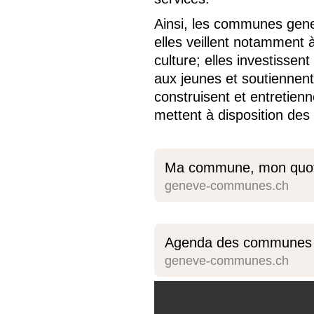
Ainsi, les communes genev
elles veillent notamment à 
culture; elles investissen
aux jeunes et soutiennent
construisent et entretienn
mettent à disposition de
Ma commune, mon quot
geneve-communes.ch
Agenda des communes 
geneve-communes.ch