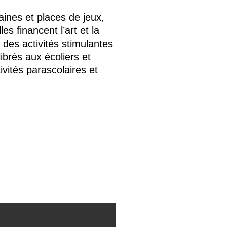
ines et places de jeux,
es financent l’art et la
t des activités stimulantes
ibrés aux écoliers et
ivités parascolaires et