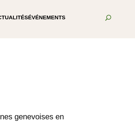
CTUALITÉS
ÉVÉNEMENTS
unes genevoises en