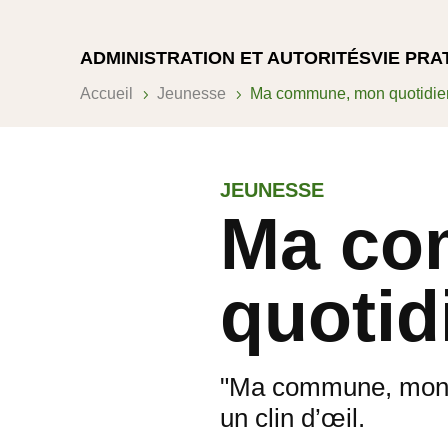
ADMINISTRATION ET AUTORITÉS
VIE PRA
Accueil
Jeunesse
Ma commune, mon quotidie
5
5
JEUNESSE
Ma co
quotid
"Ma commune, mon q
un clin d’œil.