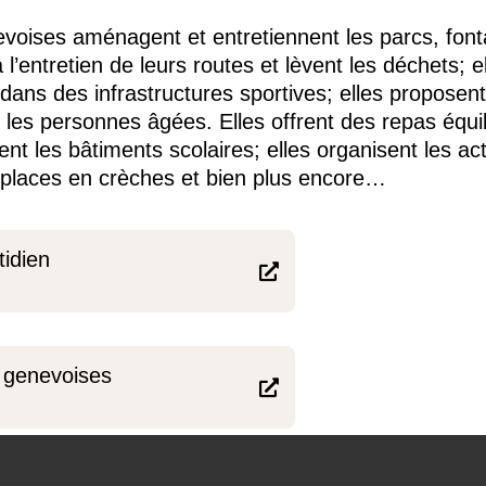
oises aménagent et entretiennent les parcs, fonta
l’entretien de leurs routes et lèvent les déchets; ell
t dans des infrastructures sportives; elles proposen
 les personnes âgées. Elles offrent des repas équil
ent les bâtiments scolaires; elles organisent les act
s places en crèches et bien plus encore…
idien

genevoises
