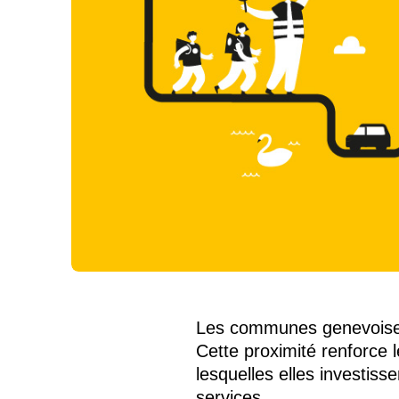
Les communes genevoises r
Cette proximité renforce l
lesquelles elles investis
services.