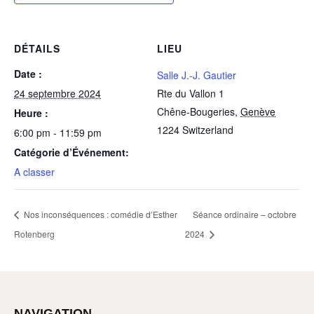
DÉTAILS
LIEU
Date :
Salle J.-J. Gautier
24 septembre 2024
Rte du Vallon 1
Chêne-Bougeries
,
Genève
Heure :
1224
Switzerland
6:00 pm - 11:59 pm
Catégorie d’Événement:
A classer
Nos inconséquences : comédie d’Esther
Séance ordinaire – octobre
Rotenberg
2024
NAVIGATION